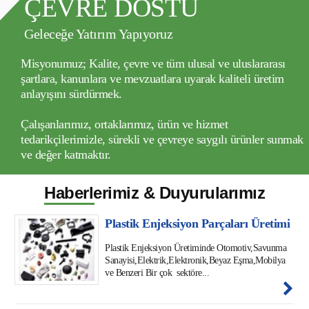
ÇEVRE DOSTU
Geleceğe Yatırım Yapıyoruz
Misyonumuz;
Kalite, çevre ve tüm ulusal ve uluslararası
şartlara, kanunlara ve mevzuatlara uyarak kaliteli üretim
anlayışını sürdürmek.
Çalışanlarımız, ortaklarımız, ürün ve hizmet
tedarikçilerimizle, sürekli ve çevreye saygılı ürünler sunmak
ve değer katmaktır.
Haberlerimiz & Duyurularımız
Plastik Enjeksiyon Parçaları Üretimi
Plastik Enjeksiyon Üretiminde Otomotiv,Savunma
Sanayisi,Elektrik,Elektronik,Beyaz Eşma,Mobilya
ve Benzeri Bir çok sektöre...