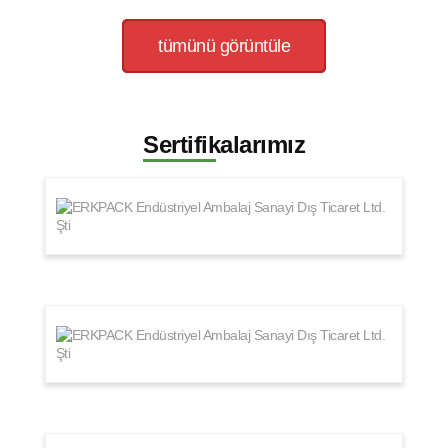
tümünü görüntüle
Sertifikalarımız