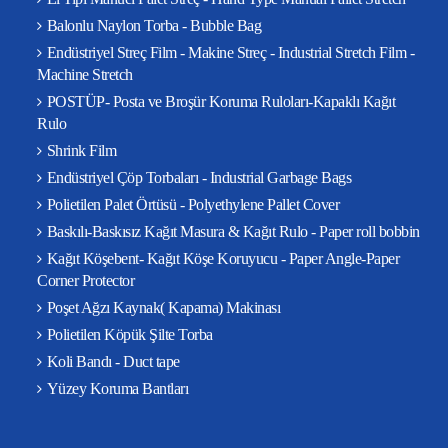
Balonlu Naylon Torba - Bubble Bag
Endüstriyel Streç Film - Makine Streç - Industrial Stretch Film -
Machine Stretch
POSTÜP- Posta ve Broşür Koruma Ruloları-Kapaklı Kağıt
Rulo
Shrink Film
Endüstriyel Çöp Torbaları - Industrial Garbage Bags
Polietilen Palet Örtüsü - Polyethylene Pallet Cover
Baskılı-Baskısız Kağıt Masura & Kağıt Rulo - Paper roll bobbin
Kağıt Köşebent- Kağıt Köşe Koruyucu - Paper Angle-Paper
Corner Protector
Poşet Ağzı Kaynak( Kapama) Makinası
Polietilen Köpük Şilte Torba
Koli Bandı - Duct tape
Yüzey Koruma Bantları