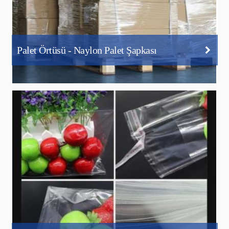
Palet Örtüsü - Naylon Palet Şapkası