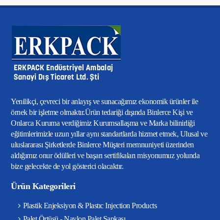
Yenilikçi, çevreci bir anlayış ve sunacağımız ekonomik ürünler ile
örnek bir işletme olmaktır.Ürün tedariği dışında Binlerce Kişi ve
Onlarca Kuruma verdiğimiz Kurumsallaşma ve Marka bilinirliği
eğitimlerimizle uzun yıllar aynı standartlarda hizmet etmek, Ulusal ve
uluslararası Şirketlerde Binlerce Müşteri memnuniyeti üzerinden
aldığımız onur ödülleri ve başarı sertifikaları misyonumuz yolunda
bize gelecekte de yol gösterici olacaktır.
Ürün Kategorileri
Plastik Enjeksiyon & Plastıc Injection Products
Palet Örtüsü - Naylon Palet Şapkası