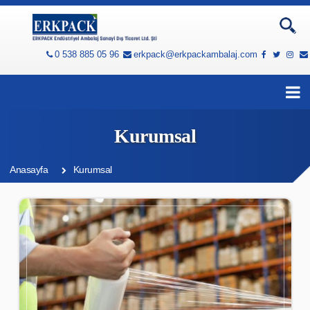
0 538 885 05 96
erkpack@erkpackambalaj.com
Kurumsal
Anasayfa
Kurumsal