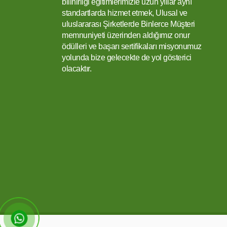
bilinirliği eğitimlerimizle uzun yıllar aynı
standartlarda hizmet etmek, Ulusal ve
uluslararası Şirketlerde Binlerce Müşteri
memnuniyeti üzerinden aldığımız onur
ödülleri ve başarı sertifikaları misyonumuz
yolunda bize gelecekte de yol gösterici
olacaktır.