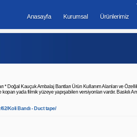
Anasayfa
Kurumsal
Ürünlerimiz
arı * Doğal Kauçuk Ambalaj Bantları Ürün Kullanım Alanları ve Özellik
kopan yada filmik yüzeye yapışabilen versiyonları vardır. Baskılı Amb
2/Koli Bandı - Duct tape/