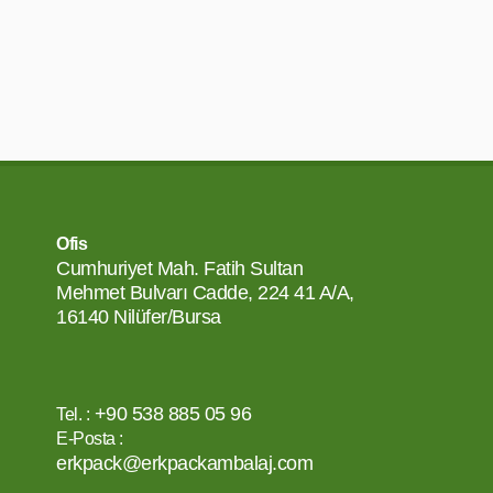
Ofis
Cumhuriyet Mah. Fatih Sultan
Mehmet Bulvarı Cadde, 224 41 A/A,
16140 Nilüfer/Bursa
+90 538 885 05 96
Tel. :
E-Posta :
erkpack@erkpackambalaj.com