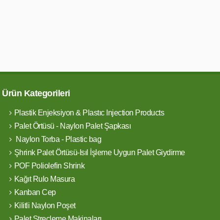
Ürün Kategorileri
Plastik Enjeksiyon & Plastıc Injection Products
Palet Örtüsü - Naylon Palet Şapkası
Naylon Torba - Plastic bag
Şhrink Palet Örtüsü-Isıl İşleme Uygun Palet Giydirme
POF Poliolefin Shrink
Kağıt Rulo Masura
Kanban Cep
Kilitli Naylon Poşet
Palet Streçleme Makinaları