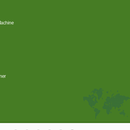
 Machine
ner