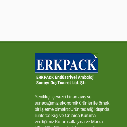
Yenilikçi, çevreci bir anlayış ve
sunacağımız ekonomik ürünler ile örnek
bir işletme olmaktır.Ürün tedariği dışında
Binlerce Kişi ve Onlarca Kuruma
verdiğimiz Kurumsallaşma ve Marka