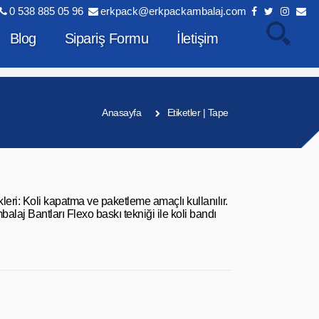
0 538 885 05 96
erkpack@erkpackambalaj.com
Blog
Sipariş Formu
İletişim
Anasayfa
Etiketler | Tape
leri: Koli kapatma ve paketleme amaçlı kullanılır.
alaj Bantları Flexo baskı tekniği ile koli bandı