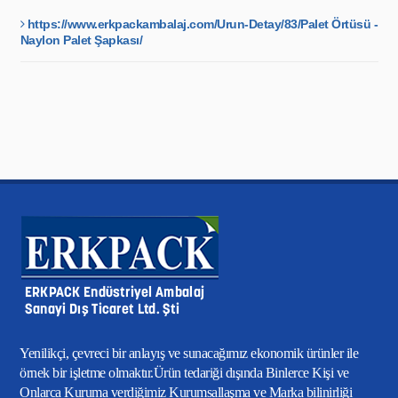
https://www.erkpackambalaj.com/Urun-Detay/83/Palet Örtüsü -
Naylon Palet Şapkası/
Yenilikçi, çevreci bir anlayış ve sunacağımız ekonomik ürünler ile
örnek bir işletme olmaktır.Ürün tedariği dışında Binlerce Kişi ve
Onlarca Kuruma verdiğimiz Kurumsallaşma ve Marka bilinirliği