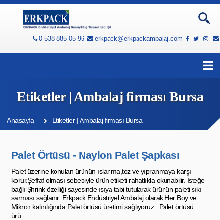
0 538 885 05 96
erkpack@erkpackambalaj.com
Etiketler | Ambalaj firması Bursa
Anasayfa
Etiketler | Ambalaj firması Bursa
Palet Örtüsü - Naylon Palet Şapkası
Palet üzerine konulan ürünün ıslanma,toz ve yıpranmaya karşı
korur.Şeffaf olması sebebiyle ürün etiketi rahatlıkla okunabilir. İsteğe
bağlı Şhrink özelliği sayesinde ısıya tabi tutularak ürünün paleti sıkı
sarması sağlanır. Erkpack Endüstriyel Ambalaj olarak Her Boy ve
Mikron kalınlığında Palet örtüsü üretimi sağlıyoruz.. Palet örtüsü
ürü...