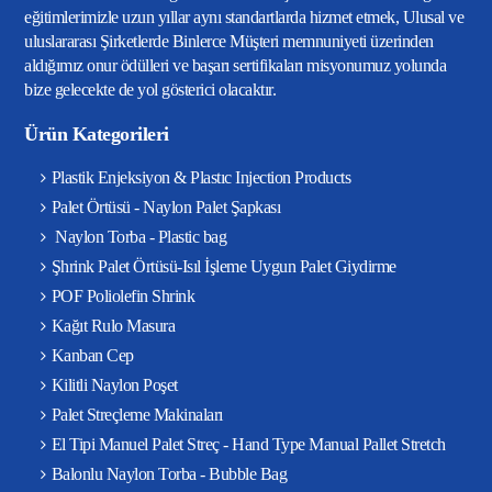
eğitimlerimizle uzun yıllar aynı standartlarda hizmet etmek, Ulusal ve
uluslararası Şirketlerde Binlerce Müşteri memnuniyeti üzerinden
aldığımız onur ödülleri ve başarı sertifikaları misyonumuz yolunda
bize gelecekte de yol gösterici olacaktır.
Ürün Kategorileri
Plastik Enjeksiyon & Plastıc Injection Products
Palet Örtüsü - Naylon Palet Şapkası
Naylon Torba - Plastic bag
Şhrink Palet Örtüsü-Isıl İşleme Uygun Palet Giydirme
POF Poliolefin Shrink
Kağıt Rulo Masura
Kanban Cep
Kilitli Naylon Poşet
Palet Streçleme Makinaları
El Tipi Manuel Palet Streç - Hand Type Manual Pallet Stretch
Balonlu Naylon Torba - Bubble Bag