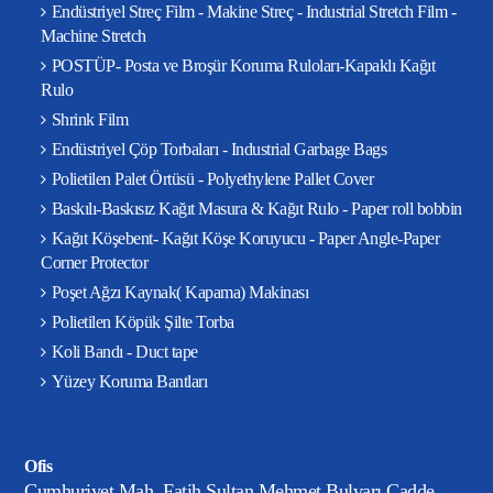
Endüstriyel Streç Film - Makine Streç - Industrial Stretch Film -
Machine Stretch
POSTÜP- Posta ve Broşür Koruma Ruloları-Kapaklı Kağıt
Rulo
Shrink Film
Endüstriyel Çöp Torbaları - Industrial Garbage Bags
Polietilen Palet Örtüsü - Polyethylene Pallet Cover
Baskılı-Baskısız Kağıt Masura & Kağıt Rulo - Paper roll bobbin
Kağıt Köşebent- Kağıt Köşe Koruyucu - Paper Angle-Paper
Corner Protector
Poşet Ağzı Kaynak( Kapama) Makinası
Polietilen Köpük Şilte Torba
Koli Bandı - Duct tape
Yüzey Koruma Bantları
Ofis
Cumhuriyet Mah. Fatih Sultan Mehmet Bulvarı Cadde,