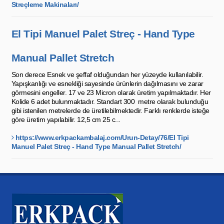
Streçleme Makinaları/
El Tipi Manuel Palet Streç - Hand Type
Manual Pallet Stretch
Son derece Esnek ve şeffaf olduğundan her yüzeyde kullanılabilir.
Yapışkanlığı ve esnekliği sayesinde ürünlerin dağılmasını ve zarar
görmesini engeller. 17 ve 23 Micron olarak üretim yapılmaktadır. Her
Kolide 6 adet bulunmaktadır. Standart 300 metre olarak bulunduğu
gibi istenilen metrelerde de üretilebilmektedir. Farklı renklerde isteğe
göre üretim yapılabilir. 12,5 cm 25 c...
https://www.erkpackambalaj.com/Urun-Detay/76/El Tipi
Manuel Palet Streç - Hand Type Manual Pallet Stretch/