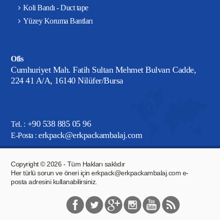
Koli Bandı - Duct tape
Yüzey Koruma Bantları
Ofis
Cumhuriyet Mah. Fatih Sultan Mehmet Bulvarı Cadde,
224 41 A/A, 16140 Nilüfer/Bursa
+90 538 885 05 96
Tel. :
erkpack@erkpackambalaj.com
E-Posta :
Copyright © 2026 - Tüm Hakları saklıdır
Her türlü sorun ve öneri için
erkpack@erkpackambalaj.com
e-
posta adresini kullanabilirsiniz.