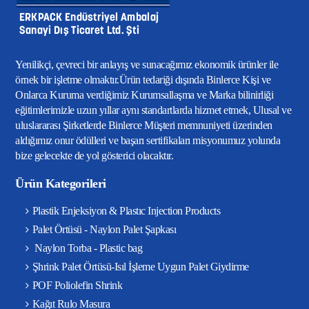
Yenilikçi, çevreci bir anlayış ve sunacağımız ekonomik ürünler ile
örnek bir işletme olmaktır.Ürün tedariği dışında Binlerce Kişi ve
Onlarca Kuruma verdiğimiz Kurumsallaşma ve Marka bilinirliği
eğitimlerimizle uzun yıllar aynı standartlarda hizmet etmek, Ulusal ve
uluslararası Şirketlerde Binlerce Müşteri memnuniyeti üzerinden
aldığımız onur ödülleri ve başarı sertifikaları misyonumuz yolunda
bize gelecekte de yol gösterici olacaktır.
Ürün Kategorileri
Plastik Enjeksiyon & Plastıc Injection Products
Palet Örtüsü - Naylon Palet Şapkası
Naylon Torba - Plastic bag
Şhrink Palet Örtüsü-Isıl İşleme Uygun Palet Giydirme
POF Poliolefin Shrink
Kağıt Rulo Masura