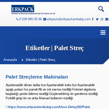
0 538 885 05 96
erkpack@erkpackambalaj.com
Etiketler | Palet Streç
Anasayfa
Etiketler | Palet Streç
Palet Streçleme Makinaları
Ayarlanabilir döner tabla hızı Ayarlanabilir kafa hızı Ayarlanabilir
aşağı,yukarı hız paneli Alt ve üst sarma özelliği Fotosel algılama
başladığı yerde bitirme özelliği Güçlendirilmiş ön gerdirme özelliği
Forklift girişi ön ve arka Manuel kullanım özelliği
https://www.erkpackambalaj.com/Urun-Detay/82/Palet