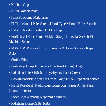
Kanban Cep
Kilitli Naylon Poşet
Palet Streçleme Makinaları
El Tipi Manuel Palet Streç - Hand Type Manual Pallet Stretch
Balonlu Naylon Torba - Bubble Bag
Endüstriyel Streç Film - Makine Streç - Industrial Stretch Film -
Machine Stretch
POSTÜP- Posta ve Broşür Koruma Ruloları-Kapaklı Kağıt
Rulo
Shrink Film
Endüstriyel Çöp Torbaları - Industrial Garbage Bags
Polietilen Palet Örtüsü - Polyethylene Pallet Cover
Baskılı-Baskısız Kağıt Masura & Kağıt Rulo - Paper roll bobbin
Kağıt Köşebent- Kağıt Köşe Koruyucu - Paper Angle-Paper
Corner Protector
Poşet Ağzı Kaynak( Kapama) Makinası
Polietilen Köpük Şilte Torba