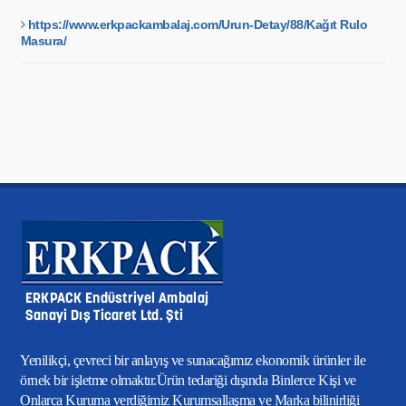
https://www.erkpackambalaj.com/Urun-Detay/88/Kağıt Rulo
Masura/
Yenilikçi, çevreci bir anlayış ve sunacağımız ekonomik ürünler ile
örnek bir işletme olmaktır.Ürün tedariği dışında Binlerce Kişi ve
Onlarca Kuruma verdiğimiz Kurumsallaşma ve Marka bilinirliği