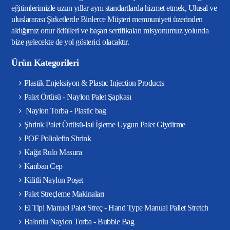
eğitimlerimizle uzun yıllar aynı standartlarda hizmet etmek, Ulusal ve
uluslararası Şirketlerde Binlerce Müşteri memnuniyeti üzerinden
aldığımız onur ödülleri ve başarı sertifikaları misyonumuz yolunda
bize gelecekte de yol gösterici olacaktır.
Ürün Kategorileri
Plastik Enjeksiyon & Plastıc Injection Products
Palet Örtüsü - Naylon Palet Şapkası
Naylon Torba - Plastic bag
Şhrink Palet Örtüsü-Isıl İşleme Uygun Palet Giydirme
POF Poliolefin Shrink
Kağıt Rulo Masura
Kanban Cep
Kilitli Naylon Poşet
Palet Streçleme Makinaları
El Tipi Manuel Palet Streç - Hand Type Manual Pallet Stretch
Balonlu Naylon Torba - Bubble Bag